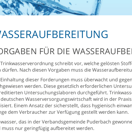
ASSERAUFBEREITUNG
ORGABEN FÜR DIE WASSERAUFBE
 Trinkwasserverordnung schreibt vor, welche gelösten Sto
n dürfen. Nach diesen Vorgaben muss die Wasseraufbere
 Einhaltung dieser Forderungen muss überwacht und gege
hgewiesen werden. Diese gesetzlich erforderlichen Unters
reditierten Untersuchungslaboren durchgeführt. Trinkwasse
 deutschen Wasserversorgungswirtschaft wird in der Praxi
lisiert. Einem Ansatz der sicherstellt, dass hygienisch einw
ge dem Verbraucher zur Verfügung gestellt werden kann.
wasser, das in der Verbandsgemeinde Puderbach gewonnen
 muss nur geringfügig aufbereitet werden.