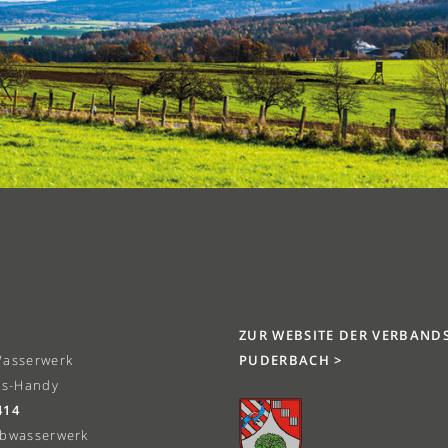
ZUR WEBSITE DER VERBAND
Wasserwerk
PUDERBACH >
ts-Handy
414
Abwasserwerk