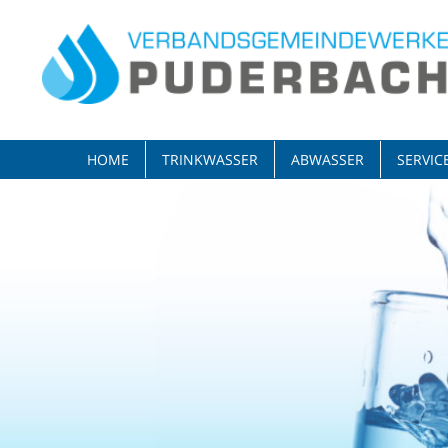
HOME
TRINKWASSER
ABWASSER
SERVIC