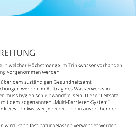
REITUNG
ffe in welcher Höchstmenge im Trinkwasser vorhanden
itung vorgenommen werden.
nüber dem zuständigen Gesundheitsamt
uchungen werden im Auftrag des Wasserwerks in
r muss hygienisch einwandfrei sein. Dieser Leitsatz
s mit dem sogenannten „Multi-Barrieren-System“
andfreies Trinkwasser jederzeit und in ausreichender
 wird, kann fast naturbelassen verwendet werden