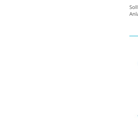
Sol
Anl