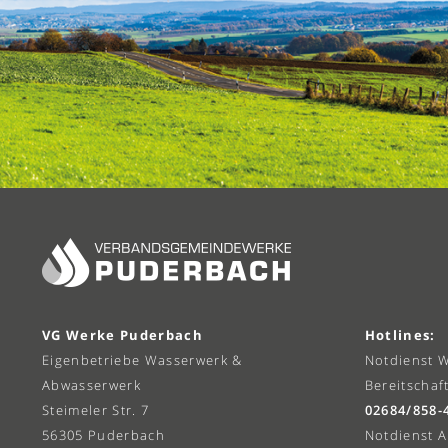
VG Werke Puderbach
Hotlines:
Eigenbetriebe Wasserwerk &
Notdienst 
Abwasserwerk
Bereitschaf
Steimeler Str. 7
02684/858-
56305 Puderbach
Notdienst 